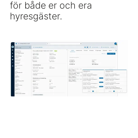
för både er och era
hyresgäster.