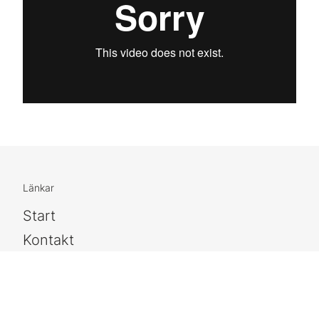
Länkar
Start
Kontakt
Om oss
Lediga tjänster