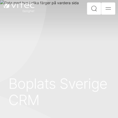
Boplats Sverige
CRM