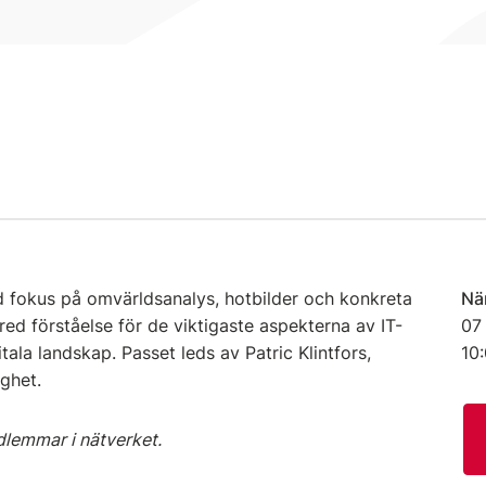
 fokus på omvärldsanalys, hotbilder och konkreta
Nä
red förståelse för de viktigaste aspekterna av IT-
07
ala landskap. Passet leds av Patric Klintfors,
10
ighet.
edlemmar i nätverket.