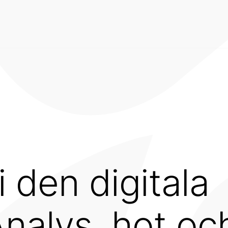
i den digitala
Analys, hot oc