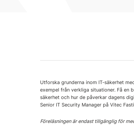
Utforska grunderna inom IT-säkerhet med
exempel från verkliga situationer. Få en b
säkerhet och hur de påverkar dagens digit
Senior IT Security Manager på Vitec Fast
Föreläsningen är endast tillgänglig för m