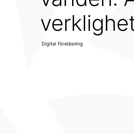
verklighe
‎‎‎Digital föreläsning