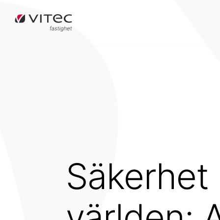
Säkerhet 
världen: 