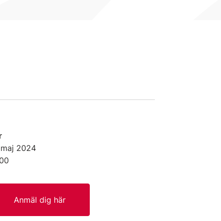
r
 maj
2024
:00
Anmäl dig här