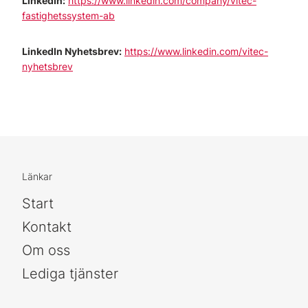
LinkedIn:
https://www.linkedin.com/company/vitec-
fastighetssystem-ab
LinkedIn Nyhetsbrev:
https://www.linkedin.com/vitec-
nyhetsbrev
Länkar
Start
Kontakt
Om oss
Lediga tjänster