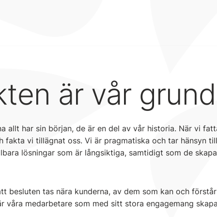
ten är vår grund
llt har sin början, de är en del av vår historia. När vi fatt
 fakta vi tillägnat oss. Vi är pragmatiska och tar hänsyn til
hållbara lösningar som är långsiktiga, samtidigt som de skap
 att besluten tas nära kunderna, av dem som kan och först
r våra medarbetare som med sitt stora engagemang skapar 