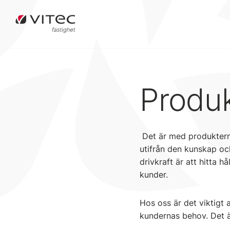
Produk
Det är med produkterna a
utifrån den kunskap och
drivkraft är att hitta 
kunder.
Hos oss är det viktigt
kundernas behov. Det ä