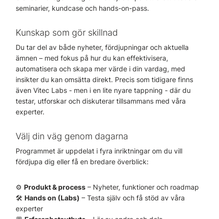
seminarier, kundcase och hands-on-pass.
Kunskap som gör skillnad
Du tar del av både nyheter, fördjupningar och aktuella
ämnen – med fokus på hur du kan effektivisera,
automatisera och skapa mer värde i din vardag, med
insikter du kan omsätta direkt. Precis som tidigare finns
även Vitec Labs - men i en lite nyare tappning - där du
testar, utforskar och diskuterar tillsammans med våra
experter.
Välj din väg genom dagarna
Programmet är uppdelat i fyra inriktningar om du vill
fördjupa dig eller få en bredare överblick:
⚙️
Produkt & process
– Nyheter, funktioner och roadmap
🛠️
Hands on (Labs)
– Testa själv och få stöd av våra
experter