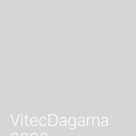
VitecDagarna