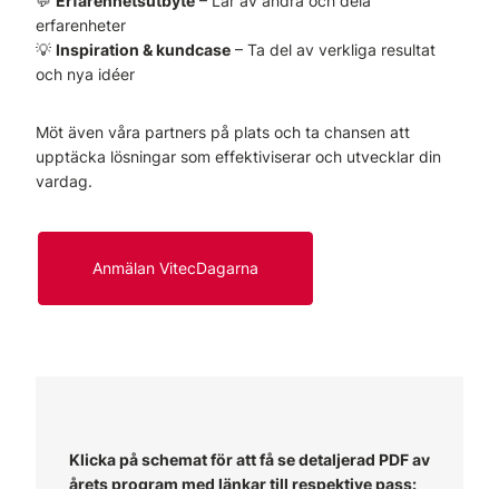
💬
Erfarenhetsutbyte
– Lär av andra och dela
erfarenheter
💡
Inspiration & kundcase
– Ta del av verkliga resultat
och nya idéer
Möt även våra partners på plats och ta chansen att
upptäcka lösningar som effektiviserar och utvecklar din
vardag.
Anmälan VitecDagarna
Klicka på schemat för att få se detaljerad PDF av
årets program med länkar till respektive pass: