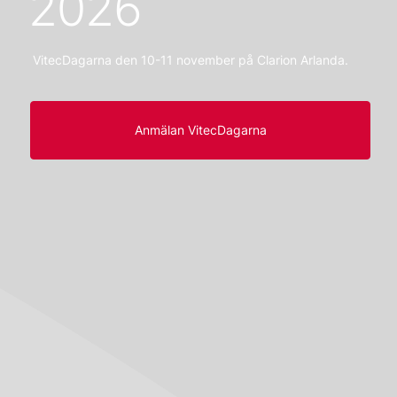
2026
VitecDagarna den 10-11 november på Clarion Arlanda.
Anmälan VitecDagarna