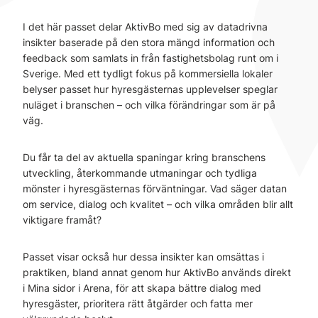
I det här passet delar AktivBo med sig av datadrivna
insikter baserade på den stora mängd information och
feedback som samlats in från fastighetsbolag runt om i
Sverige. Med ett tydligt fokus på kommersiella lokaler
belyser passet hur hyresgästernas upplevelser speglar
nuläget i branschen – och vilka förändringar som är på
väg.
Du får ta del av aktuella spaningar kring branschens
utveckling, återkommande utmaningar och tydliga
mönster i hyresgästernas förväntningar. Vad säger datan
om service, dialog och kvalitet – och vilka områden blir allt
viktigare framåt?
Passet visar också hur dessa insikter kan omsättas i
praktiken, bland annat genom hur AktivBo används direkt
i Mina sidor i Arena, för att skapa bättre dialog med
hyresgäster, prioritera rätt åtgärder och fatta mer