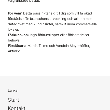
välgrundade beslut.
För vem
: Detta pass riktar sig till dig som vill få ökad
förståelse för branschens utveckling och arbeta mer
datadrivet med kundinsikter, särskilt inom kommersiella
lokaler.
Förkunskap
: Inga förkunskaper eller förberedelser
behövs.
Föreläsare
: Martin Talme och Vendela Meyerhöffer,
AktivBo
Länkar
Start
Kontakt