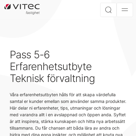
Pass 5-6
Erfarenhetsutbyte
Teknisk förvaltning
Våra erfarenhetsutbyten hålls för att skapa värdefulla
samtal er kunder emellan som använder samma produkter.
Här delar ni erfarenheter, tips, utmaningar och lösningar
med varandra allt i en avslappnad och öppen anda. Syftet
är att inspirera, stärka kunskapen och hitta nya arbetssätt
tillsammans. Du får chansen att båda lära av andra och
bidra med dina egna insikter, och möjlighet att knyta nya