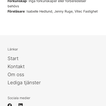
Förkunskap
: Inga förkunskaper eller förberedelser
behövs
Föreläsare
: Isabelle Hedlund, Jenny Ruge, Vitec Fastighet
Länkar
Start
Kontakt
Om oss
Lediga tjänster
Sociala medier