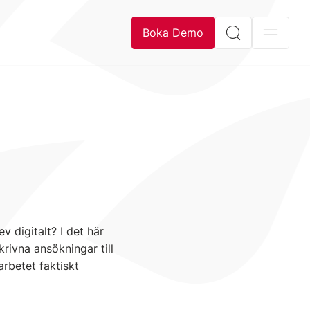
Boka Demo
v digitalt? I det här
krivna ansökningar till
arbetet faktiskt