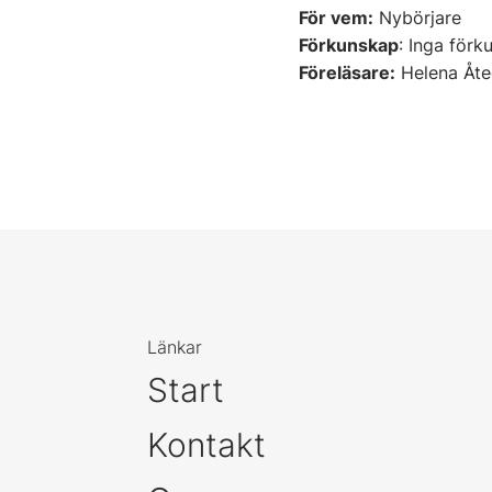
För vem:
Nybörjare
Förkunskap
: Inga förk
Föreläsare:
Helena Åteg
Länkar
Start
Kontakt