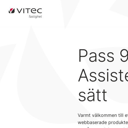
Pass 
Assist
sätt
Varmt välkommen till e
webbaserade produkter n