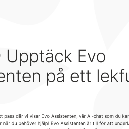
9 Upptäck Evo
enten på ett lekfu
tt pass där vi visar Evo Assistenten, vår AI-chat som du ka
är du behöver hjälp! Evo Assistenten är till för att under