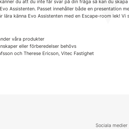
änner du att du inte får svar på din fråga så kan du skapa e
 Evo Assistenten. Passet innehåller både en presentation 
 får lära känna Evo Assistenten med en Escape-room lek! Vi 
änder våra produkter
unskaper eller förberedelser behövs
afsson och Therese Ericson, Vitec Fastighet
Sociala medier