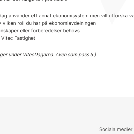
dag använder ett annat ekonomisystem men vill utforska v
 vilken roll du har på ekonomiavdelningen
nskaper eller förberedelser behövs
 Vitec Fastighet
nger under VitecDagarna. Även som pass 5.)
Sociala medier