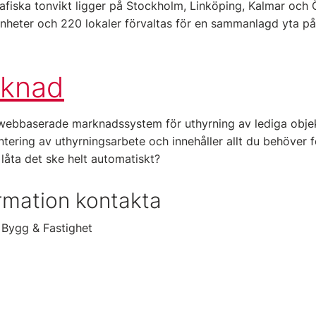
rafiska tonvikt ligger på Stockholm, Linköping, Kalmar och 
nheter och 220 lokaler förvaltas för en sammanlagd yta p
rknad
 webbaserade marknadssystem för uthyrning av lediga obj
tering av uthyrningsarbete och innehåller allt du behöver fö
e låta det ske helt automatiskt?
rmation kontakta
c Bygg & Fastighet