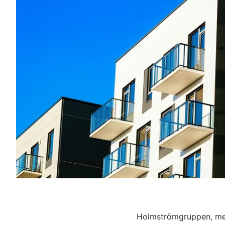
Holmströmgruppen, med s