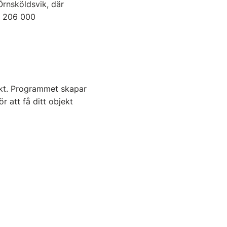
Örnsköldsvik, där
å 206 000
ekt. Programmet skapar
r att få ditt objekt