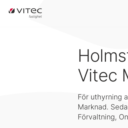
Holms
Vitec
För uthyrning 
Marknad. Sedan
Förvaltning, O