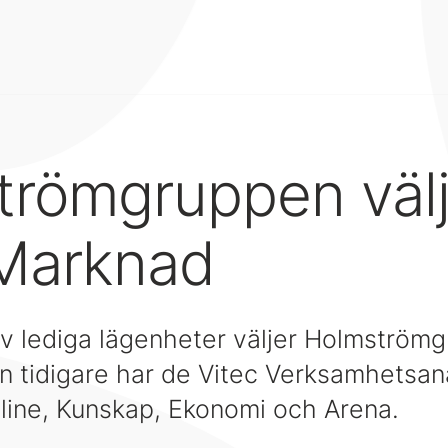
trömgruppen välj
 Marknad
av lediga lägenheter väljer Holmström
 tidigare har de Vitec Verksamhetsana
nline, Kunskap, Ekonomi och Arena.