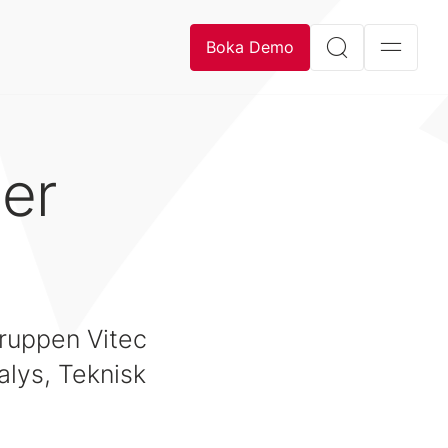
Boka Demo
er
gruppen Vitec
lys, Teknisk