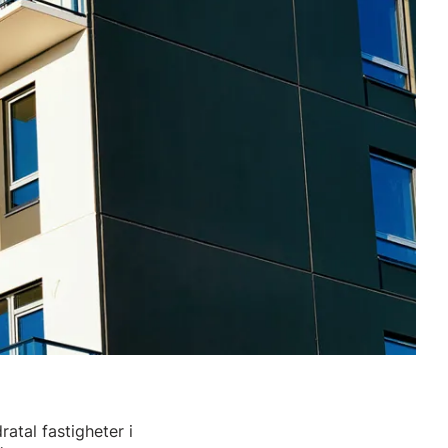
atal fastigheter i