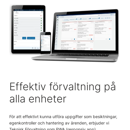
Effektiv förvaltning på
alla enheter
För att effektivt kunna utföra uppgifter som besiktningar,
egenkontroller och hantering av ärenden, erbjuder vi
Teknisk Förvaltning som PWA (responsiv app).