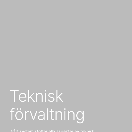
Teknisk
förvaltning
Vårt system stöttar alla aspekter av teknisk