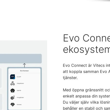
Evo Conne
ekosystem 
Evo Connect är Vitecs in
att koppla samman Evo 
tjänster.
Med öppna gränssnitt och
enkelt anpassa din syste
Du väljer själv vilka lös
behåller en stabil och sa