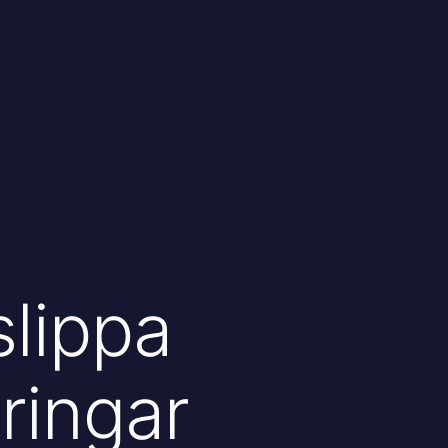
slippa
ringar