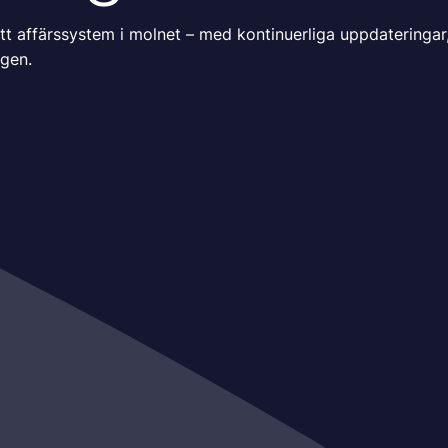
t affärssystem i molnet – med kontinuerliga uppdateringa
ngen.