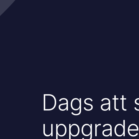
Dags att 
uppgrade