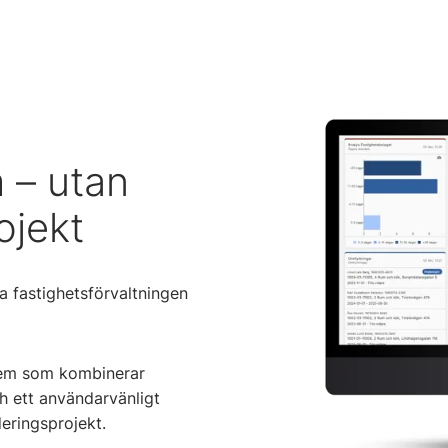
 – utan
ojekt
a fastighetsförvaltningen
tem som kombinerar
h ett användarvänligt
eringsprojekt.