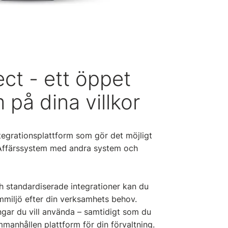
ct - ett öppet
på dina villkor
tegrationsplattform som gör det möjligt
Affärssystem med andra system och
 standardiserade integrationer kan du
mmiljö efter din verksamhets behov.
ningar du vill använda – samtidigt som du
mmanhållen plattform för din förvaltning.