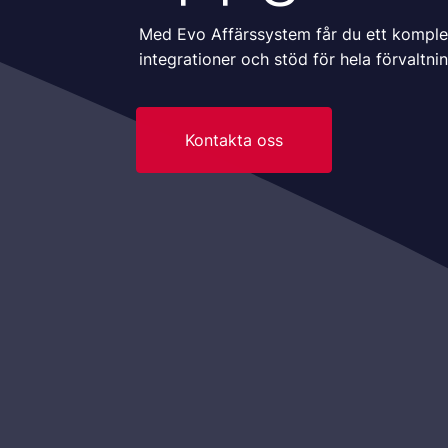
Med Evo Affärssystem får du ett komplet
integrationer och stöd för hela förvaltni
Kontakta oss